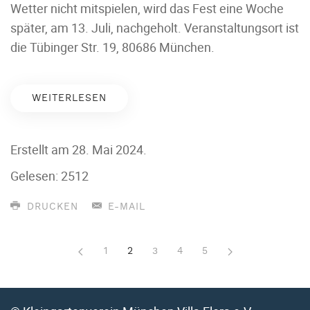
Wetter nicht mitspielen
, wird das Fest eine Woche
später,
am 13. Juli, nachgeholt
. Veranstaltungsort ist
die Tübinger Str. 19, 80686 München.
WEITERLESEN
Erstellt am
28. Mai 2024
.
Gelesen: 2512
DRUCKEN
E-MAIL
1
2
3
4
5