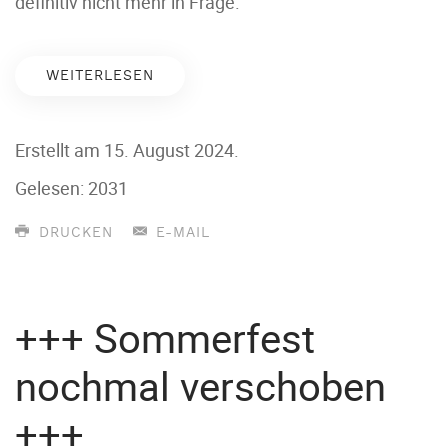
definitiv nicht mehr in Frage.
WEITERLESEN
Erstellt am
15. August 2024
.
Gelesen: 2031
DRUCKEN
E-MAIL
+++ Sommerfest
nochmal verschoben
+++