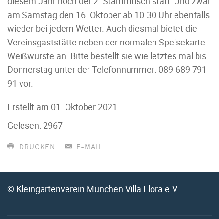
diesem Jahr noch der 2. Stammtisch statt: Und zwar
am Samstag den 16. Oktober ab 10.30 Uhr ebenfalls
wieder bei jedem Wetter. Auch diesmal bietet die
Vereinsgaststätte neben der normalen Speisekarte
Weißwürste an. Bitte bestellt sie wie letztes mal bis
Donnerstag unter der Telefonnummer: 089-689 791
91 vor.
Erstellt am
01. Oktober 2021
.
Gelesen: 2967
DRUCKEN
E-MAIL
© Kleingartenverein München Villa Flora e.V.