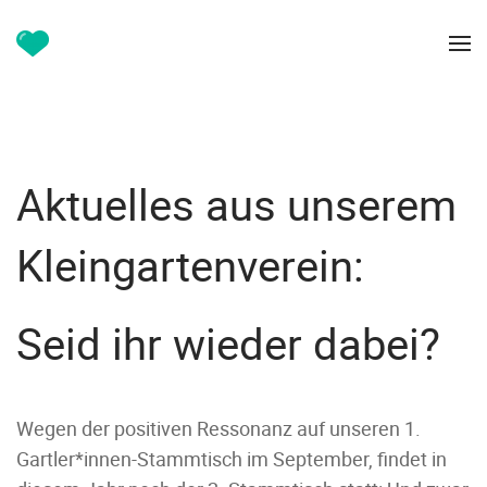
Aktuelles aus unserem
Kleingartenverein:
Seid ihr wieder dabei?
Wegen der positiven Ressonanz auf unseren 1.
Gartler*innen-Stammtisch im September, findet in