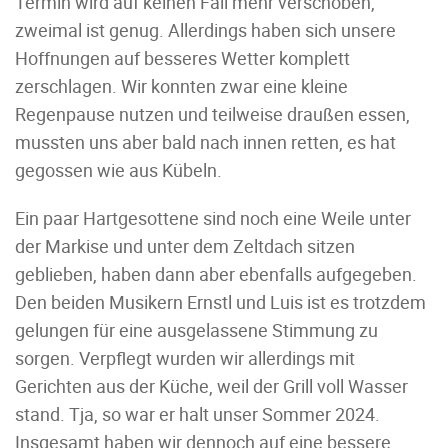
Termin wird auf keinen Fall mehr verschoben,
zweimal ist genug. Allerdings haben sich unsere
Hoffnungen auf besseres Wetter komplett
zerschlagen. Wir konnten zwar eine kleine
Regenpause nutzen und teilweise draußen essen,
mussten uns aber bald nach innen retten, es hat
gegossen wie aus Kübeln.
Ein paar Hartgesottene sind noch eine Weile unter
der Markise und unter dem Zeltdach sitzen
geblieben, haben dann aber ebenfalls aufgegeben.
Den beiden Musikern Ernstl und Luis ist es trotzdem
gelungen für eine ausgelassene Stimmung zu
sorgen. Verpflegt wurden wir allerdings mit
Gerichten aus der Küche, weil der Grill voll Wasser
stand. Tja, so war er halt unser Sommer 2024.
Insgesamt haben wir dennoch auf eine bessere